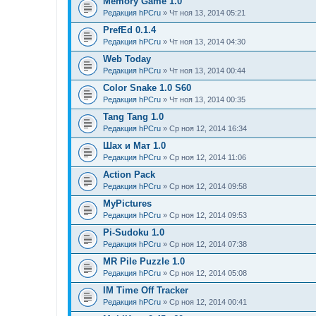
Memory Game 1.0
Редакция hPCru
» Чт ноя 13, 2014 05:21
PrefEd 0.1.4
Редакция hPCru
» Чт ноя 13, 2014 04:30
Web Today
Редакция hPCru
» Чт ноя 13, 2014 00:44
Color Snake 1.0 S60
Редакция hPCru
» Чт ноя 13, 2014 00:35
Tang Tang 1.0
Редакция hPCru
» Ср ноя 12, 2014 16:34
Шах и Мат 1.0
Редакция hPCru
» Ср ноя 12, 2014 11:06
Action Pack
Редакция hPCru
» Ср ноя 12, 2014 09:58
MyPictures
Редакция hPCru
» Ср ноя 12, 2014 09:53
Pi-Sudoku 1.0
Редакция hPCru
» Ср ноя 12, 2014 07:38
MR Pile Puzzle 1.0
Редакция hPCru
» Ср ноя 12, 2014 05:08
IM Time Off Tracker
Редакция hPCru
» Ср ноя 12, 2014 00:41