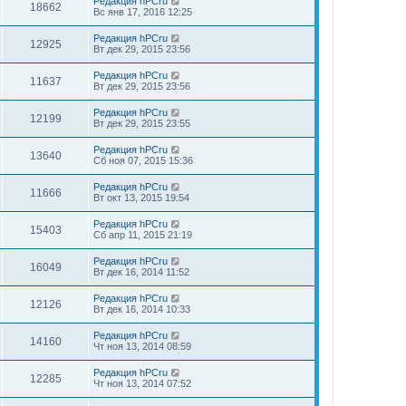
Редакция hPCru
18662
Вс янв 17, 2016 12:25
Редакция hPCru
12925
Вт дек 29, 2015 23:56
Редакция hPCru
11637
Вт дек 29, 2015 23:56
Редакция hPCru
12199
Вт дек 29, 2015 23:55
Редакция hPCru
13640
Сб ноя 07, 2015 15:36
Редакция hPCru
11666
Вт окт 13, 2015 19:54
Редакция hPCru
15403
Сб апр 11, 2015 21:19
Редакция hPCru
16049
Вт дек 16, 2014 11:52
Редакция hPCru
12126
Вт дек 16, 2014 10:33
Редакция hPCru
14160
Чт ноя 13, 2014 08:59
Редакция hPCru
12285
Чт ноя 13, 2014 07:52