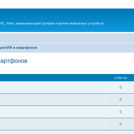
 PC, Palm, коммуникаторов Symbain и прочих мобильных устройств
ля КПК и смартфонов
мартфонов
енный поиск
ОТВЕТЫ
0
0
0
0