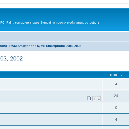
 PC, Palm, коммуникаторов Symbain и прочих мобильных устройств
phone
WM Smartphone 5, MS Smartphone 2003, 2002
03, 2002
енный поиск
ОТВЕТЫ
4
24
1
2
0
4