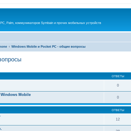
 PC, Palm, коммуникаторов Symbain и прочих мобильных устройств
phone
Windows Mobile и Pocket PC - общие вопросы
 вопросы
енный поиск
ОТВЕТЫ
0
 Windows Mobile
0
ОТВЕТЫ
r
12
.