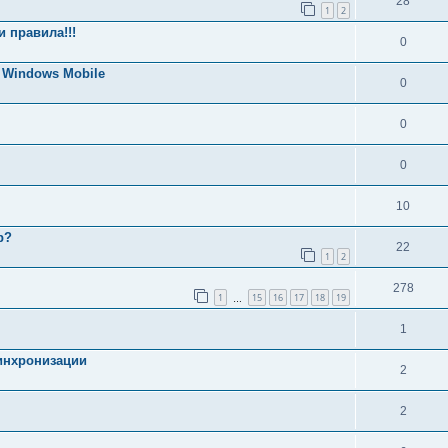
28
1
2
 правила!!!
0
Windows Mobile
0
0
0
10
р?
22
1
2
278
1
15
16
17
18
19
…
1
синхронизации
2
2