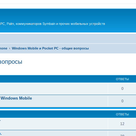
 PC, Palm, коммуникаторов Symbain и прочих мобильных устройств
phone
Windows Mobile и Pocket PC - общие вопросы
 вопросы
енный поиск
ОТВЕТЫ
0
 Windows Mobile
0
ОТВЕТЫ
r
12
.