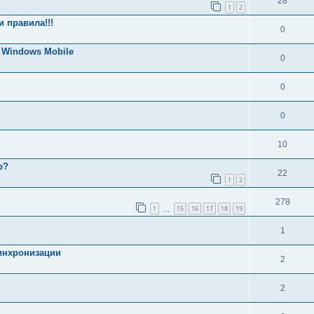
28
1
2
 правила!!!
0
Windows Mobile
0
0
0
10
р?
22
1
2
278
1
15
16
17
18
19
…
1
синхронизации
2
2