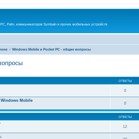
 PC, Palm, коммуникаторов Symbain и прочих мобильных устройств
phone
Windows Mobile и Pocket PC - общие вопросы
 вопросы
енный поиск
ОТВЕТЫ
0
 Windows Mobile
0
ОТВЕТЫ
r
12
.