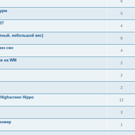
6
турм
5
5?
4
тный, небольшой вес)
8
рез смс
4
ов на WM
2
2
2
Highscreen Hippo
12
3
 номер
1