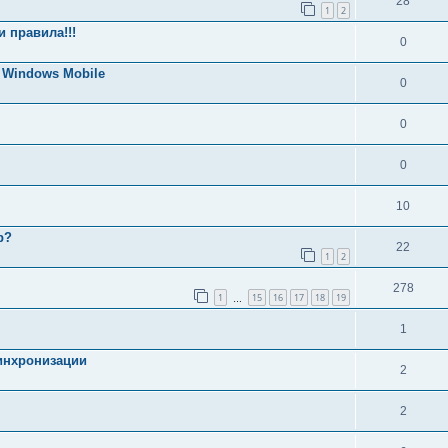
28
1
2
 правила!!!
0
Windows Mobile
0
0
0
10
р?
22
1
2
278
1
15
16
17
18
19
…
1
синхронизации
2
2