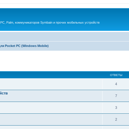
 PC, Palm, коммуникаторов Symbain и прочих мобильных устройств
ля Pocket PC (Windows Mobile)
енный поиск
ОТВЕТЫ
4
йств
7
3
2