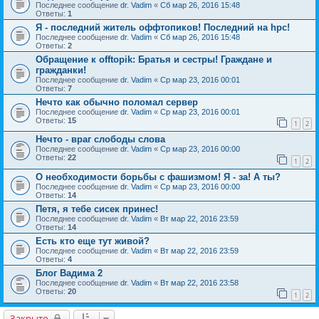
Последнее сообщение
dr. Vadim
«
Сб мар 26, 2016 15:48
Ответы:
1
Я - последний житель оффтопиков! Последний на hpc!
Последнее сообщение
dr. Vadim
«
Сб мар 26, 2016 15:48
Ответы:
2
Обращение к offtopik: Братья и сестры! Граждане и
гражданки!
Последнее сообщение
dr. Vadim
«
Ср мар 23, 2016 00:01
Ответы:
7
Нечто как обычно поломал сервер
Последнее сообщение
dr. Vadim
«
Ср мар 23, 2016 00:01
Ответы:
15
1
2
Нечто - враг слободы слова
Последнее сообщение
dr. Vadim
«
Ср мар 23, 2016 00:00
Ответы:
22
1
2
О необходимости борьбы с фашизмом! Я - за! А ты?
Последнее сообщение
dr. Vadim
«
Ср мар 23, 2016 00:00
Ответы:
14
Петя, я тебе сисек принес!
Последнее сообщение
dr. Vadim
«
Вт мар 22, 2016 23:59
Ответы:
14
Есть кто еще тут живой?
Последнее сообщение
dr. Vadim
«
Вт мар 22, 2016 23:59
Ответы:
4
Блог Вадима 2
Последнее сообщение
dr. Vadim
«
Вт мар 22, 2016 23:58
Ответы:
20
1
2
Закрыто