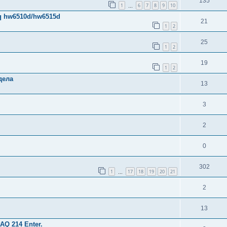
135
1
6
7
8
9
10
…
q hw6510d/hw6515d
21
1
2
25
1
2
19
1
2
дела
13
3
2
0
302
1
17
18
19
20
21
…
2
13
Q 214 Enter.