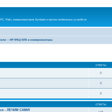
 PC, Palm, коммуникаторов Symbain и прочих мобильных устройств
phone
HP iPAQ КПК и коммуникаторы
енный поиск
ОТВЕТЫ
0
0
0
ОТВЕТЫ
ься - ЛЕЧИМ САМИ!