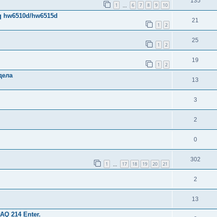
135
1
6
7
8
9
10
…
q hw6510d/hw6515d
21
1
2
25
1
2
19
1
2
дела
13
3
2
0
302
1
17
18
19
20
21
…
2
13
Q 214 Enter.