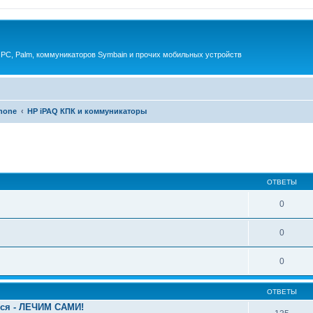
 PC, Palm, коммуникаторов Symbain и прочих мобильных устройств
phone
HP iPAQ КПК и коммуникаторы
енный поиск
ОТВЕТЫ
0
0
0
ОТВЕТЫ
ься - ЛЕЧИМ САМИ!