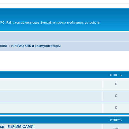
 PC, Palm, коммуникаторов Symbain и прочих мобильных устройств
phone
HP iPAQ КПК и коммуникаторы
енный поиск
ОТВЕТЫ
0
0
0
ОТВЕТЫ
ься - ЛЕЧИМ САМИ!