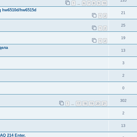
135
1
6
7
8
9
10
…
q hw6510d/hw6515d
21
1
2
25
1
2
19
1
2
дела
13
3
2
0
302
1
17
18
19
20
21
…
2
13
Q 214 Enter.