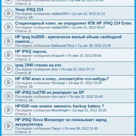
Последнее сообщение
RED2Live
«
Ср янв 09, 2013 13:40
Ответы:
2
Умер iPAQ 214
Последнее сообщение
vladlat1959
«
Ср ноя 14, 2012 01:21
Ответы:
13
Стационарный комп. не определяет КПК HP iPAQ 214 Enter.
Последнее сообщение
vladlat1959
«
Ср ноя 14, 2012 00:37
Ответы:
2
HP Ipaq hx2000 - критически малый объем свободной
памяти...
Последнее сообщение
Байкалов Пётр
«
Ср авг 08, 2012 23:36
HP IPAQ пароль
Последнее сообщение
Игорь64
«
Пт июн 15, 2012 09:59
Ответы:
1
ipaq 1940 чтение на кпк
Последнее сообщение
dont
«
Пн апр 23, 2012 07:17
Ответы:
8
HP 4700 впал в кому...посоветуйте что-нибудь?
Последнее сообщение
Yuruslugi
«
Сб апр 07, 2012 15:34
Ответы:
13
HP iPAQ hx2750 не реагирует на ХР
Последнее сообщение
rom-zecs
«
Пн апр 02, 2012 10:40
Ответы:
14
HP4100 чем можно заменить backup battery ?
Последнее сообщение
MoonKnight
«
Ср мар 21, 2012 10:26
Ответы:
3
HP iPAQ Voice Messenger не показывает заряд
аккумулятора
Последнее сообщение
Парус
«
Пн янв 09, 2012 11:40
Ответы:
3