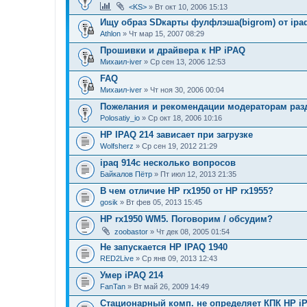
<KS>
» Вт окт 10, 2006 15:13
Ищу образ SDкарты фулфлэша(bigrom) от ipa
Athlon
» Чт мар 15, 2007 08:29
Прошивки и драйвера к НР iPAQ
Михаил-iver
» Ср сен 13, 2006 12:53
FAQ
Михаил-iver
» Чт ноя 30, 2006 00:04
Пожелания и рекомендации модераторам раз
Polosatiy_io
» Ср окт 18, 2006 10:16
HP IPAQ 214 зависает при загрузке
Wolfsherz
» Ср сен 19, 2012 21:29
ipaq 914c несколько вопросов
Байкалов Пётр
» Пт июл 12, 2013 21:35
В чем отличие HP rx1950 от HP rx1955?
gosik
» Вт фев 05, 2013 15:45
HP rx1950 WM5. Поговорим / обсудим?
zoobastor
» Чт дек 08, 2005 01:54
Не запускается HP IPAQ 1940
RED2Live
» Ср янв 09, 2013 12:43
Умер iPAQ 214
FanTan
» Вт май 26, 2009 14:49
Стационарный комп. не определяет КПК HP iPA