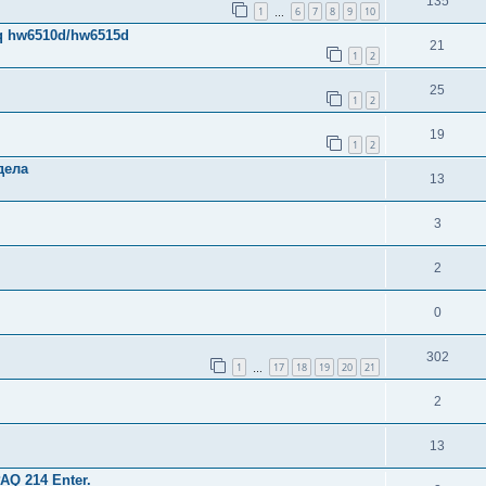
135
1
6
7
8
9
10
…
q hw6510d/hw6515d
21
1
2
25
1
2
19
1
2
дела
13
3
2
0
302
1
17
18
19
20
21
…
2
13
Q 214 Enter.