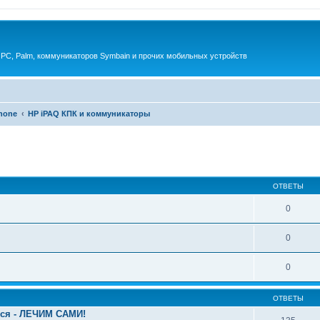
 PC, Palm, коммуникаторов Symbain и прочих мобильных устройств
phone
HP iPAQ КПК и коммуникаторы
енный поиск
ОТВЕТЫ
0
0
0
ОТВЕТЫ
ься - ЛЕЧИМ САМИ!