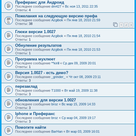
Преферанс для Андроид
Последнее сообщение
dm427
«
Вс ноя 13, 2011 22:35
Ответы:
4
Пожелания на следующую версию префа
Последнее сообщение
Azgibok
«
Пн янв 18, 2010 21:59
Ответы:
38
1
2
3
Глюки версии 1.0027
Последнее сообщение
Azgibok
«
Пн янв 18, 2010 21:54
Ответы:
1
Обнуление результатов
Последнее сообщение
Azgibok
«
Пн янв 18, 2010 21:53
Ответы:
1
Программа мухлюет
Последнее сообщение
**kirill
«
Ср дек 09, 2009 20:01
Ответы:
1
Версия 1.0027 - есть демо?
Последнее сообщение
_grinder_
«
Чт окт 08, 2009 23:11
Ответы:
3
перезаклад
Последнее сообщение
T1000
«
Вт май 19, 2009 11:38
Ответы:
3
обновления для версии 1.0027
Последнее сообщение
broz
«
Вс мар 15, 2009 14:33
Ответы:
3
Iphone и Преферанс
Последнее сообщение
broz
«
Ср мар 04, 2009 19:17
Ответы:
3
Помогите найти
Последнее сообщение
BarHan
«
Вт мар 03, 2009 16:01