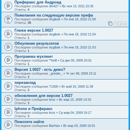
Преферанс для Андроид
Последнее сообщение
dm427
«
Вс ноя 13, 2011 22:35
Ответы:
4
Пожелания на следующую версию префа
Последнее сообщение
Azgibok
«
Пн янв 18, 2010 21:59
Ответы:
38
1
2
3
Глюки версии 1.0027
Последнее сообщение
Azgibok
«
Пн янв 18, 2010 21:54
Ответы:
1
Обнуление результатов
Последнее сообщение
Azgibok
«
Пн янв 18, 2010 21:53
Ответы:
1
Программа мухлюет
Последнее сообщение
**kirill
«
Ср дек 09, 2009 20:01
Ответы:
1
Версия 1.0027 - есть демо?
Последнее сообщение
_grinder_
«
Чт окт 08, 2009 23:11
Ответы:
3
перезаклад
Последнее сообщение
T1000
«
Вт май 19, 2009 11:38
Ответы:
3
обновления для версии 1.0027
Последнее сообщение
broz
«
Вс мар 15, 2009 14:33
Ответы:
3
Iphone и Преферанс
Последнее сообщение
broz
«
Ср мар 04, 2009 19:17
Ответы:
3
Помогите найти
Последнее сообщение
BarHan
«
Вт мар 03, 2009 16:01