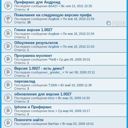
Преферанс для Андроид
Последнее сообщение
dm427
«
Вс ноя 13, 2011 22:35
Ответы:
4
Пожелания на следующую версию префа
Последнее сообщение
Azgibok
«
Пн янв 18, 2010 21:59
Ответы:
38
1
2
3
Глюки версии 1.0027
Последнее сообщение
Azgibok
«
Пн янв 18, 2010 21:54
Ответы:
1
Обнуление результатов
Последнее сообщение
Azgibok
«
Пн янв 18, 2010 21:53
Ответы:
1
Программа мухлюет
Последнее сообщение
**kirill
«
Ср дек 09, 2009 20:01
Ответы:
1
Версия 1.0027 - есть демо?
Последнее сообщение
_grinder_
«
Чт окт 08, 2009 23:11
Ответы:
3
перезаклад
Последнее сообщение
T1000
«
Вт май 19, 2009 11:38
Ответы:
3
обновления для версии 1.0027
Последнее сообщение
broz
«
Вс мар 15, 2009 14:33
Ответы:
3
Iphone и Преферанс
Последнее сообщение
broz
«
Ср мар 04, 2009 19:17
Ответы:
3
Помогите найти
Последнее сообщение
BarHan
«
Вт мар 03, 2009 16:01