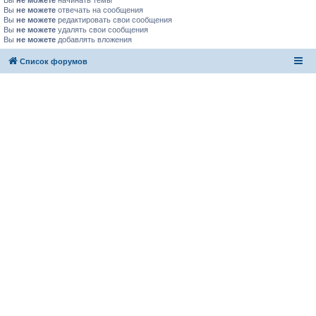
Вы
не можете
начинать темы
Вы
не можете
отвечать на сообщения
Вы
не можете
редактировать свои сообщения
Вы
не можете
удалять свои сообщения
Вы
не можете
добавлять вложения
Список форумов