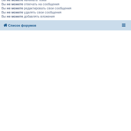
Вы
не можете
начинать темы
Вы
не можете
отвечать на сообщения
Вы
не можете
редактировать свои сообщения
Вы
не можете
удалять свои сообщения
Вы
не можете
добавлять вложения
Список форумов