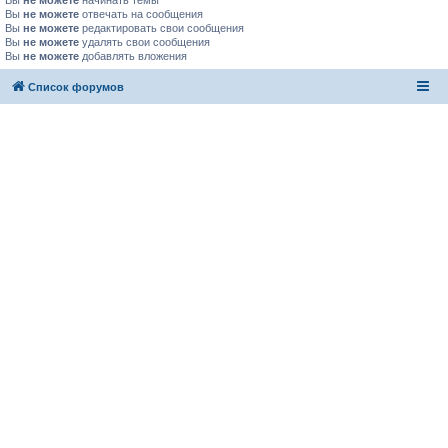
Вы
не можете
начинать темы
Вы
не можете
отвечать на сообщения
Вы
не можете
редактировать свои сообщения
Вы
не можете
удалять свои сообщения
Вы
не можете
добавлять вложения
Список форумов