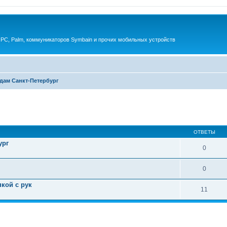
 PC, Palm, коммуникаторов Symbain и прочих мобильных устройств
дам Санкт-Петербург
енный поиск
ОТВЕТЫ
ург
0
0
кой с рук
11