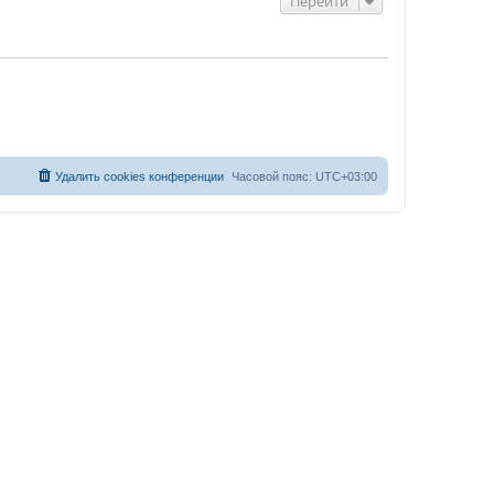
Перейти
Удалить cookies конференции
Часовой пояс:
UTC+03:00