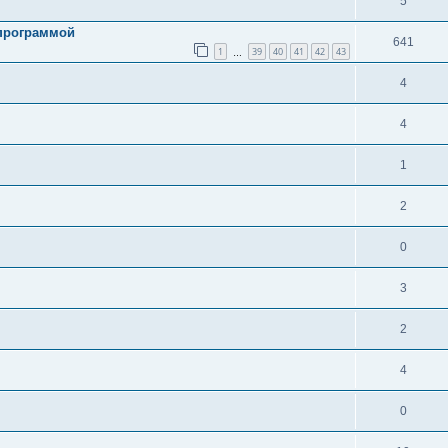
5
 программой
641
1
39
40
41
42
43
…
4
4
1
2
0
3
2
4
0