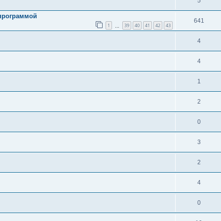
5
 программой
641
1
39
40
41
42
43
…
4
4
1
2
0
3
2
4
0