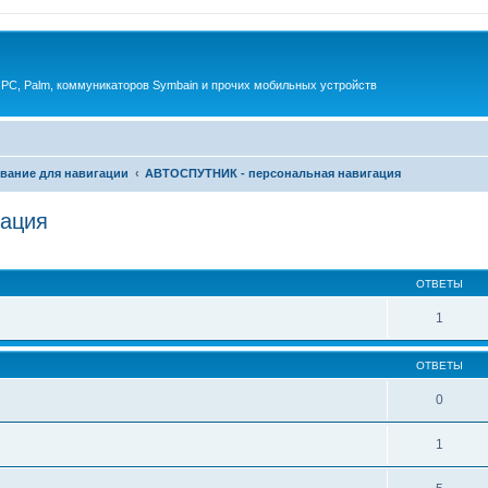
 PC, Palm, коммуникаторов Symbain и прочих мобильных устройств
вание для навигации
АВТОСПУТНИК - персональная навигация
ация
енный поиск
ОТВЕТЫ
1
ОТВЕТЫ
0
1