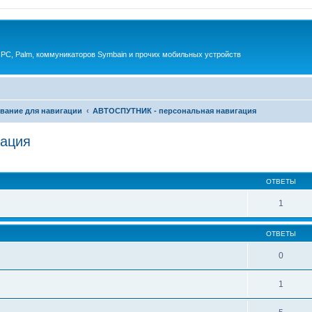
 PC, Palm, коммуникаторов Symbain и прочих мобильных устройств
вание для навигации
АВТОСПУТНИК - персональная навигация
ация
енный поиск
ОТВЕТЫ
1
ОТВЕТЫ
0
1