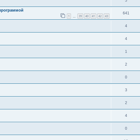
5
 программой
641
1
39
40
41
42
43
…
4
4
1
2
0
3
2
4
0