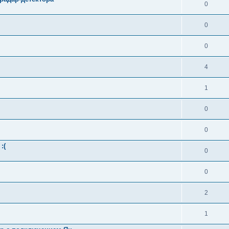
0
0
0
4
1
0
0
:(
0
0
2
1