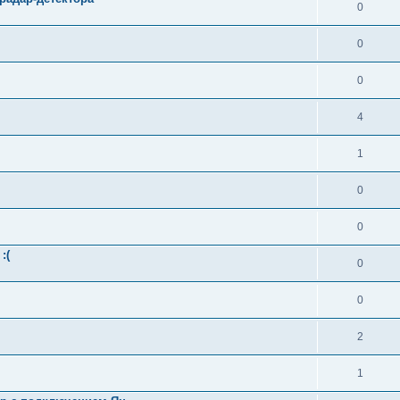
0
0
0
4
1
0
0
:(
0
0
2
1