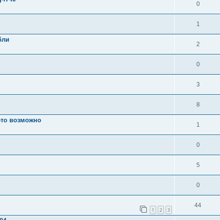
0
1
бли
2
0
3
8
это возможно
1
0
5
0
44
1
2
3