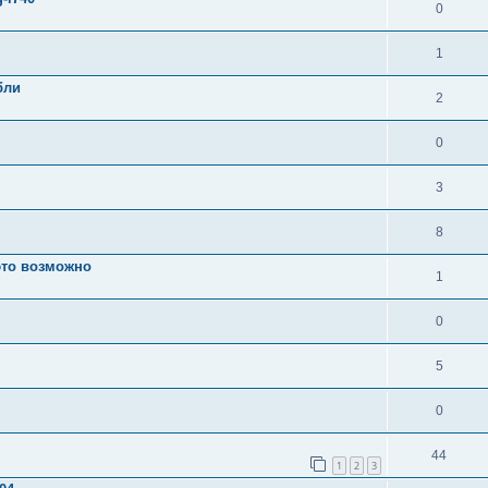
0
1
бли
2
0
3
8
это возможно
1
0
5
0
44
1
2
3