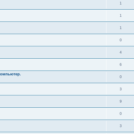
1
1
1
0
4
6
 компьютер.
0
3
9
0
3