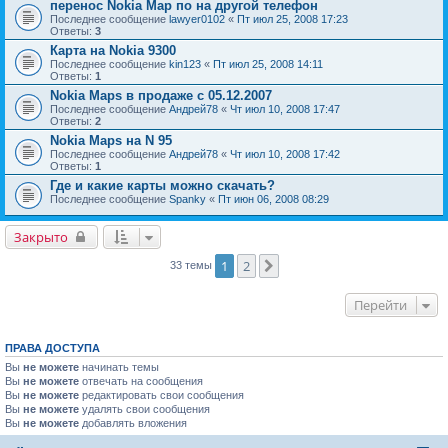
перенос Nokia Map по на другой телефон
Последнее сообщение
lawyer0102
«
Пт июл 25, 2008 17:23
Ответы:
3
Карта на Nokia 9300
Последнее сообщение
kin123
«
Пт июл 25, 2008 14:11
Ответы:
1
Nokia Maps в продаже с 05.12.2007
Последнее сообщение
Андрей78
«
Чт июл 10, 2008 17:47
Ответы:
2
Nokia Maps на N 95
Последнее сообщение
Андрей78
«
Чт июл 10, 2008 17:42
Ответы:
1
Где и какие карты можно скачать?
Последнее сообщение
Spanky
«
Пт июн 06, 2008 08:29
Закрыто
1
2
След.
33 темы
Перейти
ПРАВА ДОСТУПА
Вы
не можете
начинать темы
Вы
не можете
отвечать на сообщения
Вы
не можете
редактировать свои сообщения
Вы
не можете
удалять свои сообщения
Вы
не можете
добавлять вложения