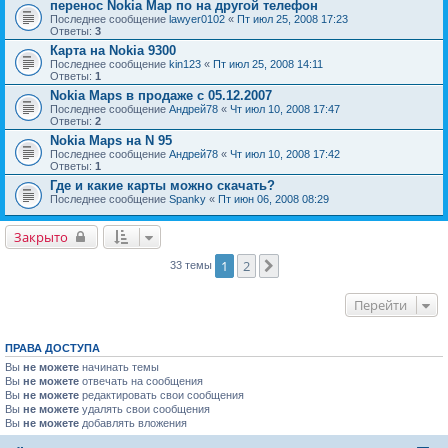
перенос Nokia Map по на другой телефон
Последнее сообщение
lawyer0102
«
Пт июл 25, 2008 17:23
Ответы:
3
Карта на Nokia 9300
Последнее сообщение
kin123
«
Пт июл 25, 2008 14:11
Ответы:
1
Nokia Maps в продаже с 05.12.2007
Последнее сообщение
Андрей78
«
Чт июл 10, 2008 17:47
Ответы:
2
Nokia Maps на N 95
Последнее сообщение
Андрей78
«
Чт июл 10, 2008 17:42
Ответы:
1
Где и какие карты можно скачать?
Последнее сообщение
Spanky
«
Пт июн 06, 2008 08:29
Закрыто
1
2
След.
33 темы
Перейти
ПРАВА ДОСТУПА
Вы
не можете
начинать темы
Вы
не можете
отвечать на сообщения
Вы
не можете
редактировать свои сообщения
Вы
не можете
удалять свои сообщения
Вы
не можете
добавлять вложения