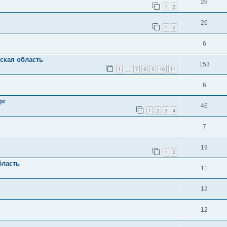
28
1
2
26
1
2
6
вская область
153
1
7
8
9
10
11
…
6
рг
46
1
2
3
4
7
19
1
2
бласть
11
12
12