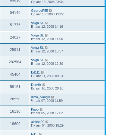
89810
Ср авг 13, 2008 23:34
GeorgeF55
54149
Ср авг 13, 2008 13:22
Volga SL
51775
Вт авг 12, 2008 14:16
Volga SL
24027
Вт авг 12, 2008 14:06
Volga SL
25911
Вт авг 12, 2008 13:57
Volga SL
282584
Вт авг 12, 2008 12:30
Ed111
45404
Пн авг 11, 2008 09:51
Den4ik
59161
Вс авг 10, 2008 20:10
dima_olangin
28550
Чт авг 07, 2008 11:59
Knop
16130
Вт авг 05, 2008 12:02
alekss99
18609
Пн авг 04, 2008 18:29
Nik_