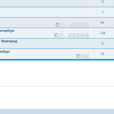
3
2
94
1
3
4
5
6
7
…
Петербург
138
1
6
7
8
9
10
…
й Новгород
6
инбург
29
1
2