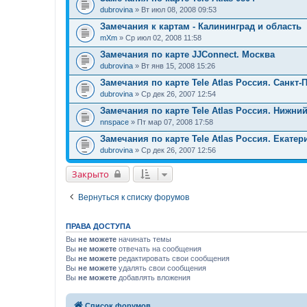
dubrovina
» Вт июл 08, 2008 09:53
Замечания к картам - Калининград и область
mXm
» Ср июл 02, 2008 11:58
Замечания по карте JJConnect. Москва
dubrovina
» Вт янв 15, 2008 15:26
Замечания по карте Tele Atlas Россия. Санкт-
dubrovina
» Ср дек 26, 2007 12:54
Замечания по карте Tele Atlas Россия. Нижни
nnspace
» Пт мар 07, 2008 17:58
Замечания по карте Tele Atlas Россия. Екатер
dubrovina
» Ср дек 26, 2007 12:56
Закрыто
Вернуться к списку форумов
ПРАВА ДОСТУПА
Вы
не можете
начинать темы
Вы
не можете
отвечать на сообщения
Вы
не можете
редактировать свои сообщения
Вы
не можете
удалять свои сообщения
Вы
не можете
добавлять вложения
Список форумов