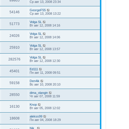
89805
Ср авг 13, 2008 23:34
GeorgeF55
54146
Ср авг 13, 2008 13:22
Volga SL
51773
Вт авг 12, 2008 14:16
Volga SL
24026
Вт авг 12, 2008 14:06
Volga SL
25910
Вт авг 12, 2008 13:57
Volga SL
282576
Вт авг 12, 2008 12:30
Ed111
45401
Пн авг 11, 2008 09:51
Den4ik
59158
Вс авг 10, 2008 20:10
dima_olangin
28550
Чт авг 07, 2008 11:59
Knop
16130
Вт авг 05, 2008 12:02
alekss99
18608
Пн авг 04, 2008 18:29
Nik_