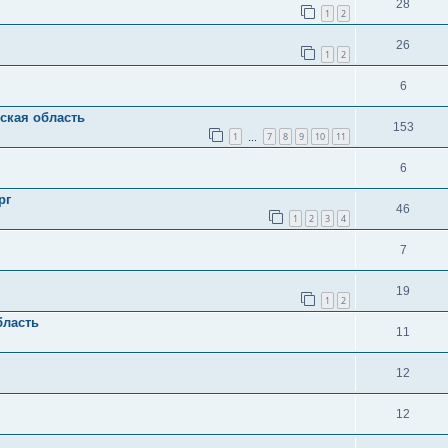
28
1
2
26
1
2
6
вская область
153
1
7
8
9
10
11
…
6
рг
46
1
2
3
4
7
19
1
2
бласть
11
12
12