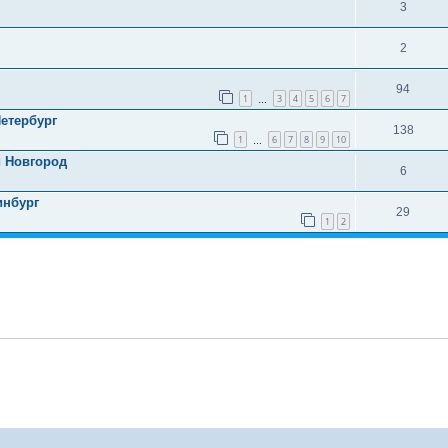
3
2
94
1
3
4
5
6
7
…
Петербург
138
1
6
7
8
9
10
…
й Новгород
6
инбург
29
1
2