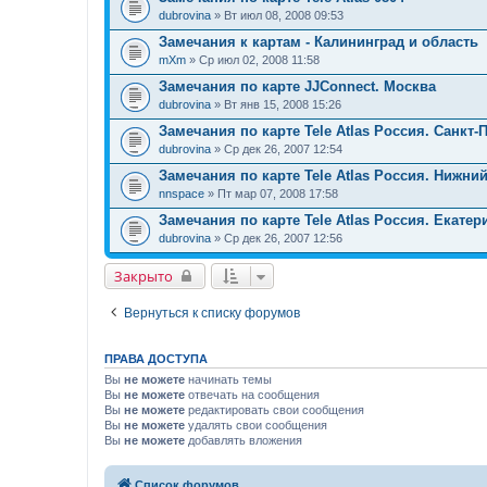
dubrovina
» Вт июл 08, 2008 09:53
Замечания к картам - Калининград и область
mXm
» Ср июл 02, 2008 11:58
Замечания по карте JJConnect. Москва
dubrovina
» Вт янв 15, 2008 15:26
Замечания по карте Tele Atlas Россия. Санкт-
dubrovina
» Ср дек 26, 2007 12:54
Замечания по карте Tele Atlas Россия. Нижни
nnspace
» Пт мар 07, 2008 17:58
Замечания по карте Tele Atlas Россия. Екатер
dubrovina
» Ср дек 26, 2007 12:56
Закрыто
Вернуться к списку форумов
ПРАВА ДОСТУПА
Вы
не можете
начинать темы
Вы
не можете
отвечать на сообщения
Вы
не можете
редактировать свои сообщения
Вы
не можете
удалять свои сообщения
Вы
не можете
добавлять вложения
Список форумов