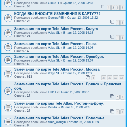
Последнее сообщение
Gluk811
«
Ср авг 13, 2008 23:34
Ответы:
53
1
2
3
4
КОГДА ВЫ ВНОСИТЕ ИЗМЕНЕНИЯ В КАРТУ???
Последнее сообщение
GeorgeF55
«
Ср авг 13, 2008 13:22
Ответы:
28
1
2
Замечания по карте Tele Atlas Россия. Калуга
Последнее сообщение
Volga SL
«
Вт авг 12, 2008 14:16
Ответы:
24
1
2
Замечания по карте Tele Atlas Россия. Пенза.
Последнее сообщение
Volga SL
«
Вт авг 12, 2008 14:06
Ответы:
4
Замечания по карте Tele Atlas Россия. Оренбург.
Последнее сообщение
Volga SL
«
Вт авг 12, 2008 13:57
Ответы:
6
Замечания по карте Tele Atlas Россия. Москва
Последнее сообщение
Volga SL
«
Вт авг 12, 2008 12:30
Ответы:
613
1
38
39
40
41
…
Замечания по карте Tele Atlas Россия. Брянск и Брянская
обл.
Последнее сообщение
Ed111
«
Пн авг 11, 2008 09:51
Ответы:
17
1
2
Замечания по картам Tele Atlas. Ростов-на-Дону.
Последнее сообщение
Den4ik
«
Вс авг 10, 2008 20:10
Ответы:
27
1
2
Замечания по карте Tele Atlas Россия. Поволжье
Последнее сообщение
dima_olangin
«
Чт авг 07, 2008 11:59
Ответы:
8