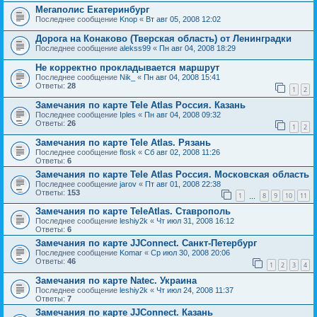
Мегаполис Екатеринбург
Последнее сообщение
Knop
«
Вт авг 05, 2008 12:02
Дорога на Конаково (Тверская область) от Ленинградки
Последнее сообщение
alekss99
«
Пн авг 04, 2008 18:29
Не корректно прокладывается маршрут
Последнее сообщение
Nik_
«
Пн авг 04, 2008 15:41
Ответы:
28
1
2
Замечания по карте Tele Atlas Россия. Казань
Последнее сообщение
Iples
«
Пн авг 04, 2008 09:32
Ответы:
26
1
2
Замечания по карте Tele Atlas. Рязань
Последнее сообщение
flosk
«
Сб авг 02, 2008 11:26
Ответы:
6
Замечания по карте Tele Atlas Россия. Московская область
Последнее сообщение
jarov
«
Пт авг 01, 2008 22:38
Ответы:
153
1
8
9
10
11
…
Замечания по карте TeleAtlas. Ставрополь
Последнее сообщение
leshiy2k
«
Чт июл 31, 2008 16:12
Ответы:
6
Замечания по карте JJConnect. Санкт-Петербург
Последнее сообщение
Komar
«
Ср июл 30, 2008 20:06
Ответы:
46
1
2
3
4
Замечания по карте Natec. Украина
Последнее сообщение
leshiy2k
«
Чт июл 24, 2008 11:37
Ответы:
7
Замечания по карте JJСonnect. Казань