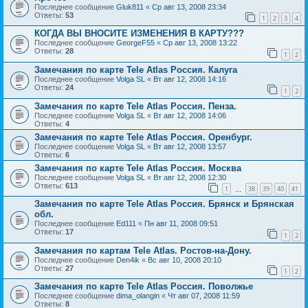
Последнее сообщение
Gluk811
«
Ср авг 13, 2008 23:34
Ответы:
53
1
2
3
4
КОГДА ВЫ ВНОСИТЕ ИЗМЕНЕНИЯ В КАРТУ???
Последнее сообщение
GeorgeF55
«
Ср авг 13, 2008 13:22
Ответы:
28
1
2
Замечания по карте Tele Atlas Россия. Калуга
Последнее сообщение
Volga SL
«
Вт авг 12, 2008 14:16
Ответы:
24
1
2
Замечания по карте Tele Atlas Россия. Пенза.
Последнее сообщение
Volga SL
«
Вт авг 12, 2008 14:06
Ответы:
4
Замечания по карте Tele Atlas Россия. Оренбург.
Последнее сообщение
Volga SL
«
Вт авг 12, 2008 13:57
Ответы:
6
Замечания по карте Tele Atlas Россия. Москва
Последнее сообщение
Volga SL
«
Вт авг 12, 2008 12:30
Ответы:
613
1
38
39
40
41
…
Замечания по карте Tele Atlas Россия. Брянск и Брянская
обл.
Последнее сообщение
Ed111
«
Пн авг 11, 2008 09:51
Ответы:
17
1
2
Замечания по картам Tele Atlas. Ростов-на-Дону.
Последнее сообщение
Den4ik
«
Вс авг 10, 2008 20:10
Ответы:
27
1
2
Замечания по карте Tele Atlas Россия. Поволжье
Последнее сообщение
dima_olangin
«
Чт авг 07, 2008 11:59
Ответы:
8