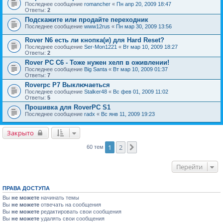
Последнее сообщение
romancher
«
Пн апр 20, 2009 18:47
Ответы:
2
Подскажите или продайте переходник
Последнее сообщение
www12rus
«
Пн мар 30, 2009 13:56
Rover N6 есть ли кнопка(и) для Hard Reset?
Последнее сообщение
Ser-Mon1221
«
Вт мар 10, 2009 18:27
Ответы:
2
Rover PC C6 - Тоже нужен хелп в оживлении!
Последнее сообщение
Big Santa
«
Вт мар 10, 2009 01:37
Ответы:
7
Rоverpc P7 Выключаеться
Последнее сообщение
Stalker48
«
Вс фев 01, 2009 11:02
Ответы:
5
Прошивка для RoverPC S1
Последнее сообщение
radx
«
Вс янв 11, 2009 19:23
Закрыто
1
2
След.
60 тем
Перейти
ПРАВА ДОСТУПА
Вы
не можете
начинать темы
Вы
не можете
отвечать на сообщения
Вы
не можете
редактировать свои сообщения
Вы
не можете
удалять свои сообщения