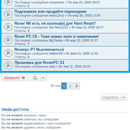
Последнее сообщение
romancher
«
Пн апр 20, 2009 18:47
Ответы:
2
Подскажите или продайте переходник
Последнее сообщение
www12rus
«
Пн мар 30, 2009 13:56
Rover N6 есть ли кнопка(и) для Hard Reset?
Последнее сообщение
Ser-Mon1221
«
Вт мар 10, 2009 18:27
Ответы:
2
Rover PC C6 - Тоже нужен хелп в оживлении!
Последнее сообщение
Big Santa
«
Вт мар 10, 2009 01:37
Ответы:
7
Rоverpc P7 Выключаеться
Последнее сообщение
Stalker48
«
Вс фев 01, 2009 11:02
Ответы:
5
Прошивка для RoverPC S1
Последнее сообщение
radx
«
Вс янв 11, 2009 19:23
Закрыто
1
2
След.
60 тем
Перейти
ПРАВА ДОСТУПА
Вы
не можете
начинать темы
Вы
не можете
отвечать на сообщения
Вы
не можете
редактировать свои сообщения
Вы
не можете
удалять свои сообщения