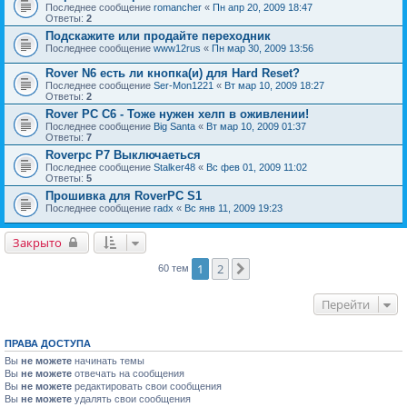
Последнее сообщение
romancher
«
Пн апр 20, 2009 18:47
Ответы:
2
Подскажите или продайте переходник
Последнее сообщение
www12rus
«
Пн мар 30, 2009 13:56
Rover N6 есть ли кнопка(и) для Hard Reset?
Последнее сообщение
Ser-Mon1221
«
Вт мар 10, 2009 18:27
Ответы:
2
Rover PC C6 - Тоже нужен хелп в оживлении!
Последнее сообщение
Big Santa
«
Вт мар 10, 2009 01:37
Ответы:
7
Rоverpc P7 Выключаеться
Последнее сообщение
Stalker48
«
Вс фев 01, 2009 11:02
Ответы:
5
Прошивка для RoverPC S1
Последнее сообщение
radx
«
Вс янв 11, 2009 19:23
Закрыто
1
2
След.
60 тем
Перейти
ПРАВА ДОСТУПА
Вы
не можете
начинать темы
Вы
не можете
отвечать на сообщения
Вы
не можете
редактировать свои сообщения
Вы
не можете
удалять свои сообщения