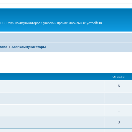
 PC, Palm, коммуникаторов Symbain и прочих мобильных устройств
phone
Acer коммуникаторы
енный поиск
ОТВЕТЫ
6
1
1
3