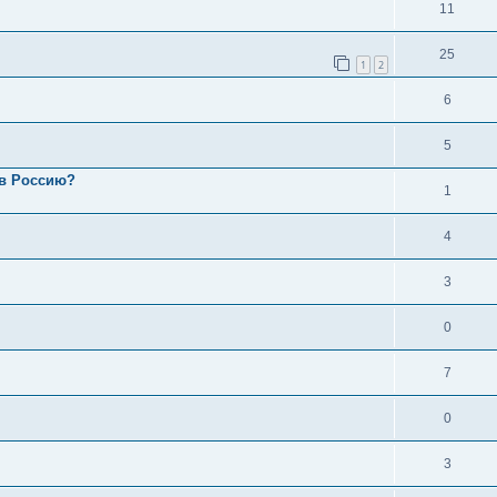
11
25
1
2
6
5
 в Россию?
1
4
3
0
7
0
3