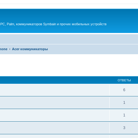
 PC, Palm, коммуникаторов Symbain и прочих мобильных устройств
phone
Acer коммуникаторы
енный поиск
ОТВЕТЫ
6
1
1
3