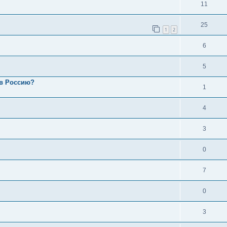
11
25
1
2
6
5
 в Россию?
1
4
3
0
7
0
3