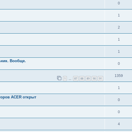
0
1
2
1
1
ьник. Вообще.
0
1359
1
87
88
89
90
91
…
1
аторов ACER открыт
0
0
4