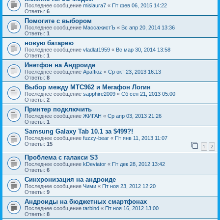
Последнее сообщение
mislaura7
«
Пт фев 06, 2015 14:22
Ответы:
6
Помогите с выбором
Последнее сообщение
МассажистЪ
«
Вс апр 20, 2014 13:36
Ответы:
1
новую батарею
Последнее сообщение
vladlat1959
«
Вс мар 30, 2014 13:58
Ответы:
1
Инетфон на Андроиде
Последнее сообщение
Apaffioz
«
Ср окт 23, 2013 16:13
Ответы:
8
Выбор между МТС962 и Мегафон Логин
Последнее сообщение
sapphire2009
«
Сб сен 21, 2013 05:00
Ответы:
2
Принтер подключить
Последнее сообщение
ЖИГАН
«
Ср апр 03, 2013 21:26
Ответы:
1
Samsung Galaxy Tab 10.1 за $499?!
Последнее сообщение
fuzzy-bear
«
Пт янв 11, 2013 11:07
Ответы:
15
1
2
Проблема с галакси S3
Последнее сообщение
kDeviator
«
Пт дек 28, 2012 13:42
Ответы:
6
Синхронизация на андроиде
Последнее сообщение
Чими
«
Пт ноя 23, 2012 12:20
Ответы:
9
Андроиды на бюджетных смартфонах
Последнее сообщение
tarbind
«
Пт ноя 16, 2012 13:00
Ответы:
8