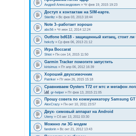
Андрей Александрович
» Чт фев 19, 2015 19:23
Доступ к контактам на SIM-карте.
Stierlitz
» Вс фев 03, 2013 18:44
Note 3--работает хорошо
abc56
» Чт июн 12, 2014 12:24
Outfone bd618 - защищенный китаец, стоит ли
hekcfy
» Ср фев 06, 2013 21:12
Игра Boccarat
Shiot
» Пн сен 14, 2015 11:50
Garmin Tracker помогите запустить
kirisimus
» Пт апр 06, 2012 16:39
Хороший двухсимочник
Patriker
» Пт июн 26, 2015 15:18
Сравниваем Oysters T72 от мтс и мегафон лог
gr-helper
» Пт фев 13, 2015 21:05
Прошу совета по коммуникатору Samsung GT 
AlexCrazy
» Пн окт 10, 2011 23:57
Двух- симовый аппарат на Android
Uteny
» Сб авг 13, 2011 03:30
Можнно ли 3G модем
fandorin
» Вс окт 21, 2012 13:43