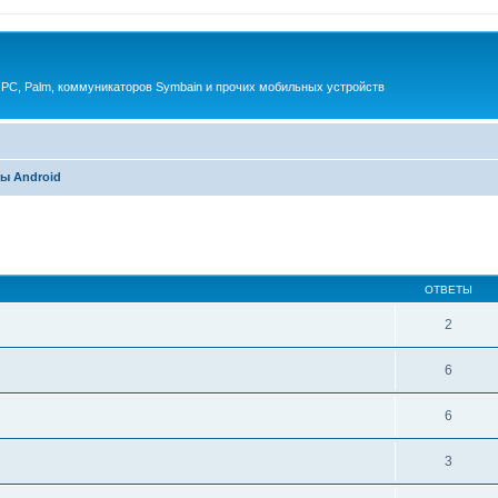
 PC, Palm, коммуникаторов Symbain и прочих мобильных устройств
ы Android
енный поиск
ОТВЕТЫ
2
6
6
3