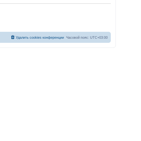
Удалить cookies конференции
Часовой пояс:
UTC+03:00