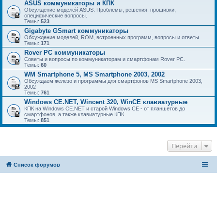
ASUS коммуникаторы и КПК
Обсуждение моделей ASUS. Проблемы, решения, прошивки,
специфические вопросы.
Темы:
523
Gigabyte GSmart коммуникаторы
Обсуждение моделей, ROM, встроенных программ, вопросы и ответы.
Темы:
171
Rover PC коммуникаторы
Советы и вопросы по коммуникаторам и смартфонам Rover PC.
Темы:
60
WM Smartphone 5, MS Smartphone 2003, 2002
Обсуждаем железо и программы для смартфонов MS Smartphone 2003,
2002
Темы:
761
Windows CE.NET, Wincent 320, WinCE клавиатурные
КПК на Windows CE.NET и старой Windows CE - от планшетов до
смартфонов, а также клавиатурные КПК
Темы:
851
Перейти
Список форумов