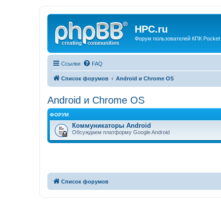
HPC.ru
Форум пользователей КПК Pocket
Ссылки
FAQ
Список форумов
Android и Chrome OS
Android и Chrome OS
ФОРУМ
Коммуникаторы Android
Обсуждаем платформу Google Android
Список форумов