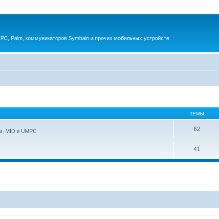
 PC, Palm, коммуникаторов Symbain и прочих мобильных устройств
ТЕМЫ
62
ам, MID и UMPC
41