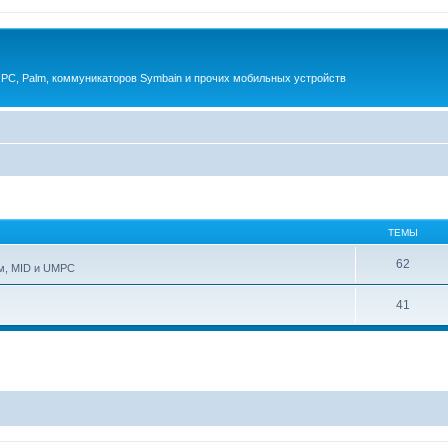
 PC, Palm, коммуникаторов Symbain и прочих мобильных устройств
ТЕМЫ
62
ам, MID и UMPC
41