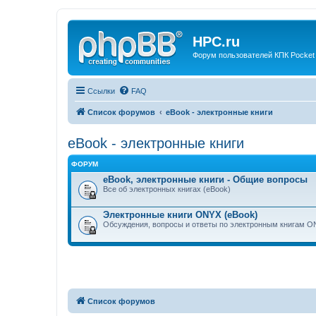
HPC.ru
Форум пользователей КПК Pocket
Ссылки
FAQ
Список форумов
eBook - электронные книги
eBook - электронные книги
ФОРУМ
eBook, электронные книги - Общие вопросы
Все об электронных книгах (eBook)
Электронные книги ONYX (eBook)
Обсуждения, вопросы и ответы по электронным книгам 
Список форумов