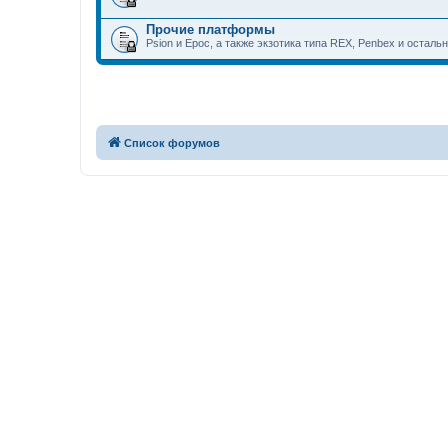
Прочие платформы
Psion и Epoc, а также экзотика типа REX, Penbex и осталь
Список форумов