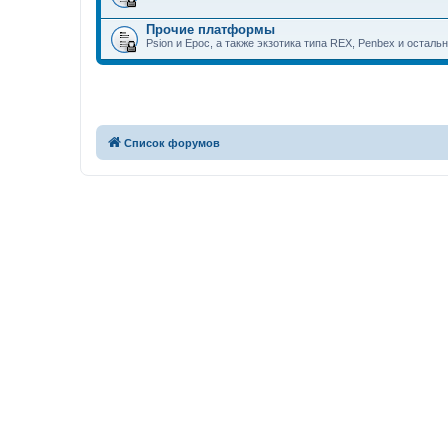
Прочие платформы
Psion и Epoc, а также экзотика типа REX, Penbex и осталь
Список форумов