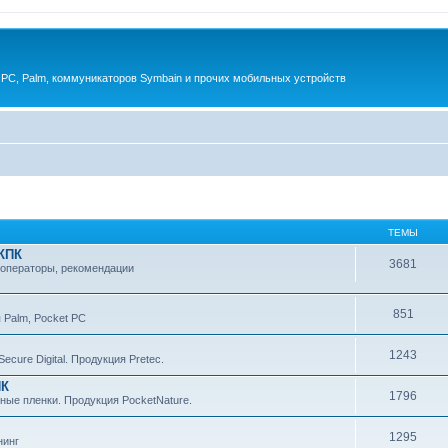
 PC, Palm, коммуникаторов Symbain и прочих мобильных устройств
ТЕМЫ
 КПК
3681
 операторы, рекомендации
851
 Palm, Pocket PC
1243
cure Digital. Продукция Pretec.
ПК
1796
ные пленки. Продукция PocketNature.
1295
нинг