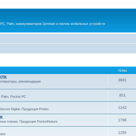
 PC, Palm, коммуникаторов Symbain и прочих мобильных устройств
ТЕМЫ
 КПК
3681
 операторы, рекомендации
851
 Palm, Pocket PC
1243
cure Digital. Продукция Pretec.
ПК
1796
ные пленки. Продукция PocketNature.
1295
нинг